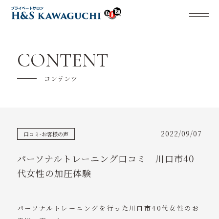
当店について
CONTENT
メニュー紹介
コンテンツ
キャンペーン
ご利用の流れ
2022/09/07
口コミ-お客様の声
よくある質問
パーソナルトレーニング口コミ 川口市40
パーソナルトレーナー紹介
代女性の加圧体験
加圧トレーニングを楽しもう
パーソナルトレーニングを行った川口市40代女性のお
ニュース