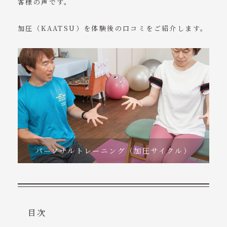
客様の声です。
コンテンツ
加圧（KAATSU）を体験後の口コミをご紹介します。
アクセス
ご予約・お問い合わせ
tel. 048-494-8088
受付時間 9:00～18:00
（定休日 日曜・祝日）
パーソナルトレーニング（加圧サイクル）
目次