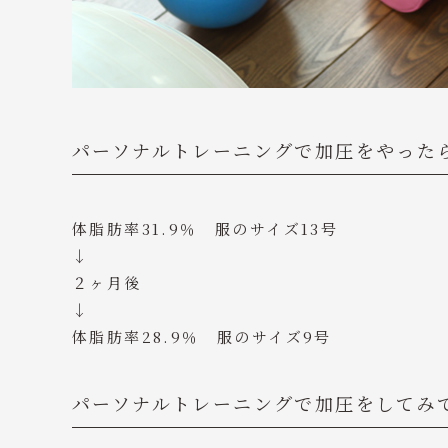
パーソナルトレーニングで加圧をやった
体脂肪率31.9％ 服のサイズ13号
↓
２ヶ月後
↓
体脂肪率28.9％ 服のサイズ9号
パーソナルトレーニングで加圧をしてみ