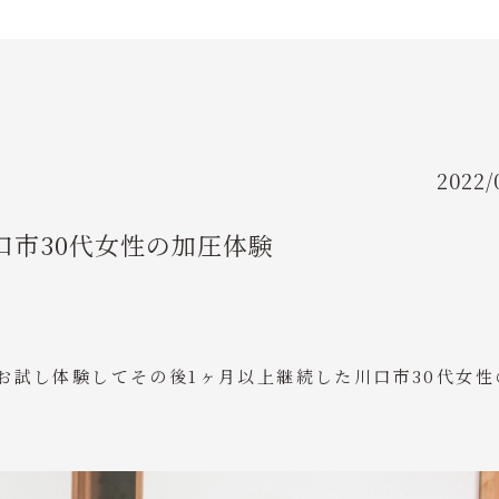
FLOW
ご利用の流れ
FAQ
よくある質問
2022/
TRAINER
口市30代女性の加圧体験
パーソナルトレーナー紹介
をお試し体験してその後1ヶ月以上継続した川口市30代女性