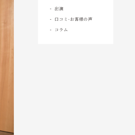
出演
口コミ-お客様の声
コラム