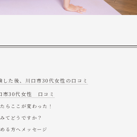
験した後、川口市30代女性の口コミ
口市30代女性 口コミ
ったらここが変わった！
てみてどうですか？
じめる方へメッセージ