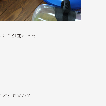
らここが変わった！
てどうですか？