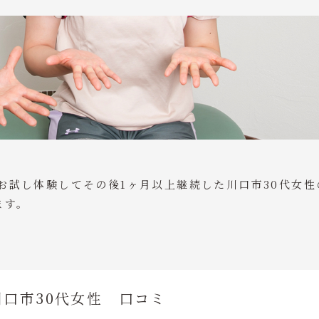
をお試し体験してその後1ヶ月以上継続した川口市30代女性
ます。
口市30代女性 口コミ