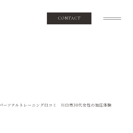
CONTACT
SPECIAL
加圧トレーニングを楽しもう
NEWS
ニュース
CONTENT
パーソナルトレーニング口コミ 川口市30代女性の加圧体験
コンテンツ