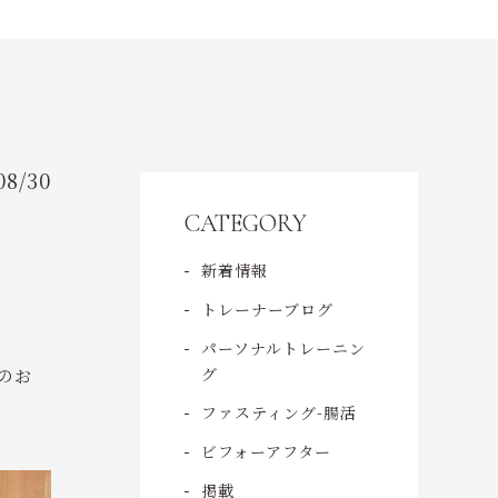
ACCESS
アクセス
CONTACT
ご予約・お問い合わせ
08/30
CATEGORY
新着情報
トレーナーブログ
パーソナルトレーニン
グ
のお
ファスティング-腸活
ビフォーアフター
掲載